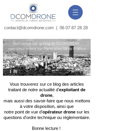
contact@dcomdrone.com
|
06 07 87 28 28
Bienvenue sur le blog de DCOMDRONE,
opérateur drone sur Paris et en Ile de France
Vous trouverez sur ce blog des articles
traitant de notre actualité d'
exploitant de
drone
,
mais aussi des savoir-faire que nous mettons
à votre disposition,
ainsi que
notre point de vue d'
opérateur drone
sur les
questions d'ordre technique ou réglementaire.
Bonne lecture !