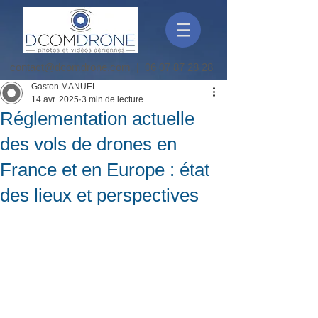
contact@dcomdrone.com
|
06 07 87 28 28
Gaston MANUEL
14 avr. 2025
3 min de lecture
Réglementation actuelle
des vols de drones en
France et en Europe : état
des lieux et perspectives