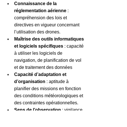
Connaissance de la 
réglementation aérienne
 : 
compréhension des lois et 
directives en vigueur concernant 
l’utilisation des drones.
Maîtrise des outils informatiques 
et logiciels spécifiques
 : capacité 
à utiliser les logiciels de 
navigation, de planification de vol 
et de traitement des données
Capacité d’adaptation et 
d’organisation
 : aptitude à 
planifier des missions en fonction 
des conditions météorologiques et 
des contraintes opérationnelles.
Sens de l’observation
 : vigilance 
accrue pour détecter les obstacles 
et assurer la sécurité des vols.